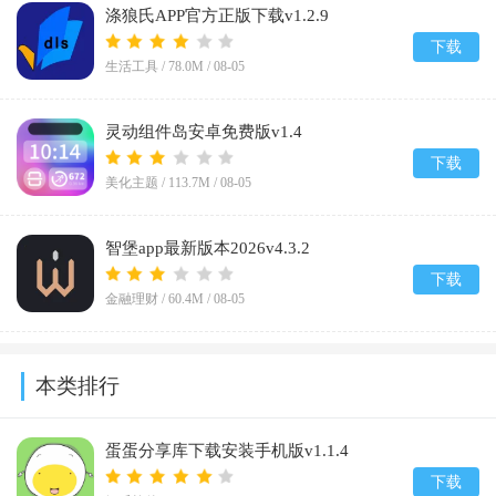
涤狼氏APP官方正版下载v1.2.9
下载
生活工具 /
78.0M
/
08-05
灵动组件岛安卓免费版v1.4
下载
美化主题 /
113.7M
/
08-05
智堡app最新版本2026v4.3.2
下载
金融理财 /
60.4M
/
08-05
本类排行
蛋蛋分享库下载安装手机版v1.1.4
下载