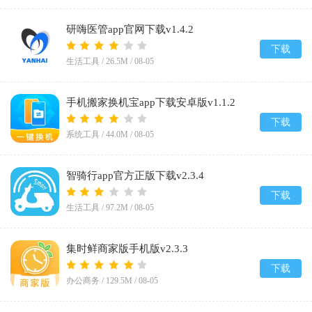
研嗨医管app官网下载v1.4.2
下载
生活工具 /
26.5M
/
08-05
手机搬家换机宝app下载安卓版v1.1.2
下载
系统工具 /
44.0M
/
08-05
智骑行app官方正版下载v2.3.4
下载
生活工具 /
97.2M
/
08-05
集时鲜商家版手机版v2.3.3
下载
办公商务 /
129.5M
/
08-05