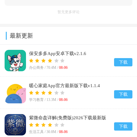
暂无更多评论
最新更新
保安多多App安卓下载v2.1.6
下载
办公商务 /
70.4M
/
08-06
暖心家庭App官方最新版下载v1.1.4
下载
学习教育 /
13.3M
/
08-06
紫微命盘详解(免费版)2026下载最新版
v1.1
下载
生活工具 /
30.8M
/
08-06