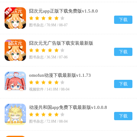
囧次元app正版下载免费版v1.5.8.0
下载
图书杂志 /
70.9M
/
08-07
囧次元无广告版下载安装最新版
2026v1.5.8.0
下载
图书杂志 /
36.5M
/
07-06
omofun动漫下载最新版v1.1.73
下载
视频软件 /
141.0M
/
08-04
动漫共和国app免费下载最新版v1.0.0.8
下载
图书杂志 /
72.0M
/
08-04