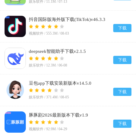
娱乐软件 /
11.1M
/
07-13
抖音国际版海外版下载(TikTok)v46.3.3
下载
视频软件 /
555.3M
/
08-03
deepseek智能助手下载v2.1.5
下载
娱乐软件 /
12.3M
/
06-08
豆包app下载安装新版本v14.5.0
下载
娱乐软件 /
371.4M
/
08-05
豚豚剧2026最新版本下载v1.9
下载
视频软件 /
92.9M
/
04-29