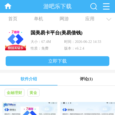
游吧乐下载
首页
单机
网游
应用
资讯
合集
国美易卡平台(美易借钱)
大小：67.4M
时间：2026-06-22 14:33
性质：免费
版本：v6.2.4
立即下载
软件介绍
评论
(1)
金融理财
黄金