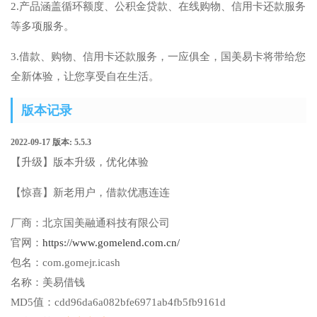
2.产品涵盖循环额度、公积金贷款、在线购物、信用卡还款服务
等多项服务。
3.借款、购物、信用卡还款服务，一应俱全，国美易卡将带给您
全新体验，让您享受自在生活。
版本记录
2022-09-17
版本: 5.5.3
【升级】版本升级，优化体验
【惊喜】新老用户，借款优惠连连
厂商：
北京国美融通科技有限公司
官网：
https://www.gomelend.com.cn/
包名：
com.gomejr.icash
名称：
美易借钱
MD5值：
cdd96da6a082bfe6971ab4fb5fb9161d