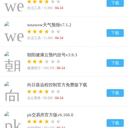
下载
生活工具 /
15.8M
/
04-14
weawow天气预报v7.1.2
下载
生活工具 /
11.8M
/
04-14
朝阳健康云预约挂号v3.9.3
下载
健康医疗 /
104.1M
/
04-14
向日葵远程控制官方免费版下载
v15.5.2.81255
下载
办公商务 /
90.6M
/
04-14
pk交易所官方版v6.166.0
下载
金融理财 /
382.1M
/
04-14