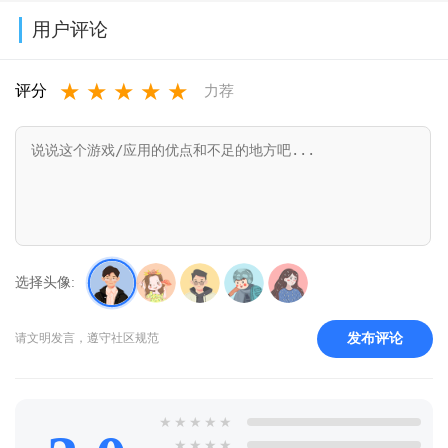
导航2026最新
外版下载
中文版v8.53.0
正版下载软件
用户评论
版安装
(TikTok)v44.7.15
商店
★
★
★
★
★
v16.13.0.2011
appv16.2.1.300
评分
力荐
选择头像:
发布评论
请文明发言，遵守社区规范
★
★
★
★
★
★
★
★
★