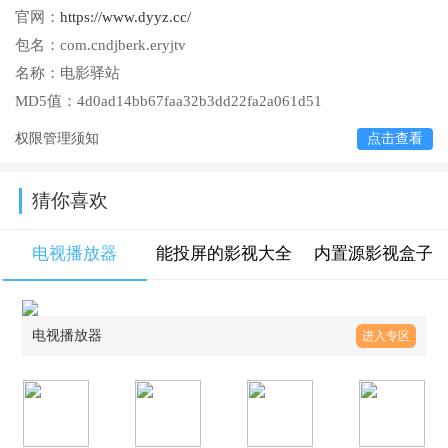
官网：
https://www.dyyz.cc/
包名：
com.cndjberk.eryjtv
名称：
电影驿站
MD5值：
4d0ad14bb67faa32b3dd22fa2a061d51
权限管理须知
点击查看
猜你喜欢
电视播放器
能投屏的影视大全
内置源影视盒子
app
电视播放器
进入专区