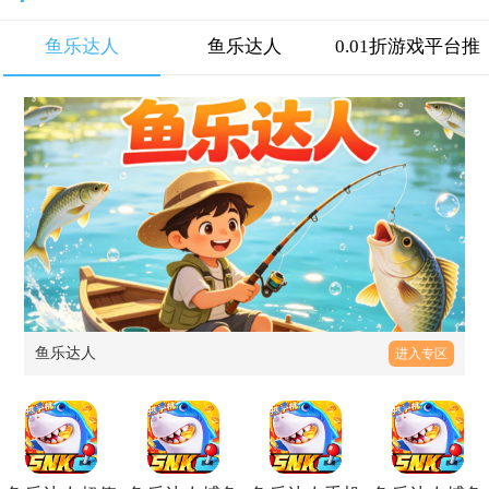
鱼乐达人
鱼乐达人
0.01折游戏平台推
荐
鱼乐达人
进入专区