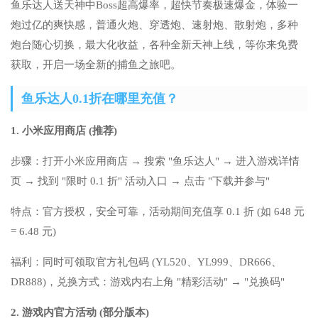
鱼乐达人送天神中Boss超高爆率，超快节奏极速爆金，体验一
炮过亿的爽快感，普通火炮、穿透炮、速射炮、散射炮，多种
炮台随心切换，最大化收益，各种全新天神上线，等你来免费
获取，开启一场全新的捕鱼之旅吧。
鱼乐达人0.1折在哪里充值？
1. 小米应用商店 (推荐)
步骤：打开小米应用商店 → 搜索 "鱼乐达人" → 进入游戏详情
页 → 找到 "限时 0.1 折" 活动入口 → 点击 "下载并参与"
特点：官方授权，安全可靠，活动期间充值享 0.1 折 (如 648 元
= 6.48 元)
福利：同时可领取官方礼包码 (YL520、YL999、DR666、
DR888)，兑换方式：游戏内右上角 "精彩活动" → "兑换码"
2. 游戏内官方活动 (部分版本)