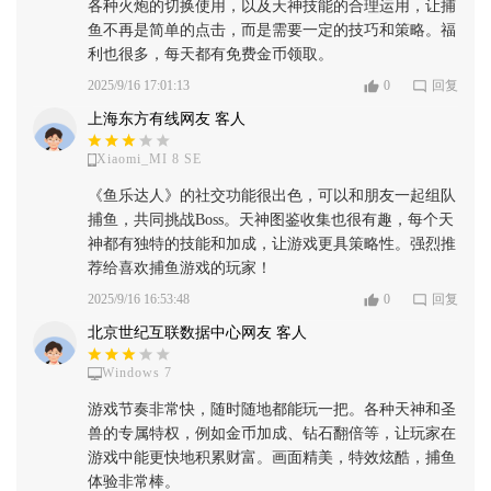
各种火炮的切换使用，以及天神技能的合理运用，让捕
鱼不再是简单的点击，而是需要一定的技巧和策略。福
利也很多，每天都有免费金币领取。
2025/9/16 17:01:13
0
回复
上海东方有线网友 客人
Xiaomi_MI 8 SE
《鱼乐达人》的社交功能很出色，可以和朋友一起组队
捕鱼，共同挑战Boss。天神图鉴收集也很有趣，每个天
神都有独特的技能和加成，让游戏更具策略性。强烈推
荐给喜欢捕鱼游戏的玩家！
2025/9/16 16:53:48
0
回复
北京世纪互联数据中心网友 客人
Windows 7
游戏节奏非常快，随时随地都能玩一把。各种天神和圣
兽的专属特权，例如金币加成、钻石翻倍等，让玩家在
游戏中能更快地积累财富。画面精美，特效炫酷，捕鱼
体验非常棒。