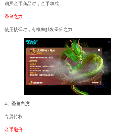
购买金币商品时，金币加成
圣兽之力
使用核弹时，有概率触发圣兽之力
4、圣兽白虎
专属特权
金币翻倍