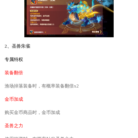
2、圣兽朱雀
专属特权
装备翻倍
渔场掉落装备时，有概率装备翻倍x2
金币加成
购买金币商品时，金币加成
圣兽之力