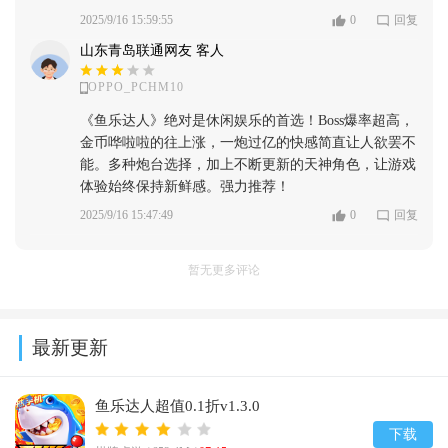
2025/9/16 15:59:55
0
回复
山东青岛联通网友 客人
OPPO_PCHM10
《鱼乐达人》绝对是休闲娱乐的首选！Boss爆率超高，
金币哗啦啦的往上涨，一炮过亿的快感简直让人欲罢不
能。多种炮台选择，加上不断更新的天神角色，让游戏
体验始终保持新鲜感。强力推荐！
2025/9/16 15:47:49
0
回复
暂无更多评论
最新更新
鱼乐达人超值0.1折v1.3.0
下载