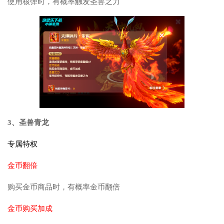
使用核弹时，有概率触发圣兽之力
3、圣兽青龙
专属特权
金币翻倍
购买金币商品时，有概率金币翻倍
金币购买加成