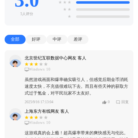
★
★
★
★
★
5人评分
★
全部
好评
中评
差评
北京世纪互联数据中心网友 客人
Windows 10
虽然游戏画面和爆率确实吸引人，但感觉后期金币消耗
速度太快，不充值很难玩下去。而且有些天神的获取方
式过于氪金，对平民玩家不太友好。
2025/9/16 17:13:04
0
回复
上海东方有线网友 客人
Windows 10
这游戏真的会上瘾！超高爆率带来的爽快感无与伦比。