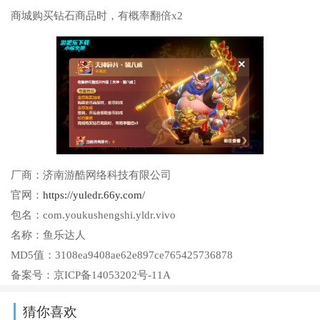
商城购买钻石商品时，有概率翻倍x2
厂商：
济南游酷网络科技有限公司
官网：
https://yuledr.66y.com/
包名：
com.youkushengshi.yldr.vivo
名称：
鱼乐达人
MD5值：
3108ea9408ae62e897ce765425736878
备案号：
京ICP备14053202号-11A
猜你喜欢