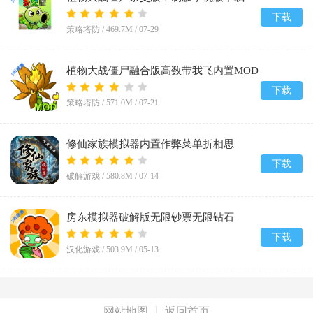
v0.25.5
下载
策略塔防 /
469.7M
/
07-29
植物大战僵尸融合版高数带我飞内置MOD
菜单(PlantsVsZombiesRH-Mod)v3.8.1
下载
策略塔防 /
571.0M
/
07-21
修仙家族模拟器内置作弊菜单折相思
v10.1.6
下载
破解游戏 /
580.8M
/
07-14
房东模拟器破解版无限钞票无限钻石
v1.87.5.2
下载
汉化游戏 /
503.9M
/
05-13
网站地图
丨
返回首页