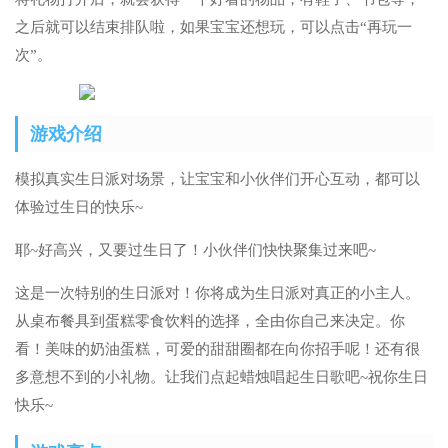
之后就可以结束排队啦，如果宝宝还想玩，可以点击“再玩一
次”。
游戏介绍
模拟真实生日派对场景，让宝宝和小伙伴们开心互动，都可以
体验过生日的快乐~
耶~好高兴，又要过生日了！小伙伴们快快聚集过来吧~
这是一次特别的生日派对！你将成为生日派对真正的小主人。
从桌布餐具到蛋糕零食饮料的选择，全由你自己来决定。你
看！美味的奶油蛋糕，可爱的甜甜圈都在向你招手呢！还有很
多意想不到的小礼物。让我们点起蜡烛唱起生日歌吧~祝你生日
快乐~