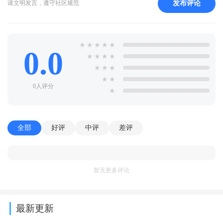
发布评论
请文明发言，遵守社区规范
★
★
★
★
★
0.0
★
★
★
★
★
★
★
★
★
0人评分
★
全部
好评
中评
差评
暂无更多评论
最新更新