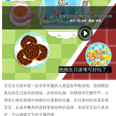
宝宝生日派对是一款非常有趣的儿童益智早教游戏。游戏模拟
真实的生日派对的现场，还有拆礼物、吹蜡烛等完整环节，小
朋友们将在游戏中体验到分蛋糕的乐趣。生日派对的布置全靠
宝宝，从桌布餐具到蛋糕零食饮料的选择，全由宝宝自己来决
定，可以锻炼宝宝的大脑思维。