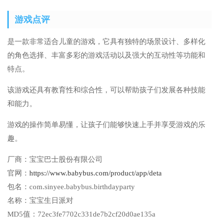
游戏点评
是一款非常适合儿童的游戏，它具有独特的场景设计、多样化
的角色选择、丰富多彩的游戏活动以及强大的互动性等功能和
特点。
该游戏还具有教育性和综合性，可以帮助孩子们发展各种技能
和能力。
游戏的操作简单易懂，让孩子们能够快速上手并享受游戏的乐
趣。
厂商：
宝宝巴士股份有限公司
官网：
https://www.babybus.com/product/app/deta
包名：
com.sinyee.babybus.birthdayparty
名称：
宝宝生日派对
MD5值：
72ec3fe7702c331de7b2cf20d0ae135a