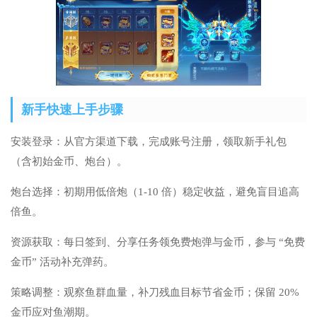
新手快速上手步骤
安装登录：从官方渠道下载，完成账号注册，领取新手礼包
（含初始金币、炮台）。
炮台选择：初期用低倍炮（1-10 倍）稳定收益，避免盲目追高
倍鱼。
资源获取：每日签到、分享任务领免费炮弹与金币，参与 “免费
金币” 活动补充弹药。
策略调整：观察鱼群血量，补刀残血目标节省金币；保留 20%
金币应对鱼潮期。