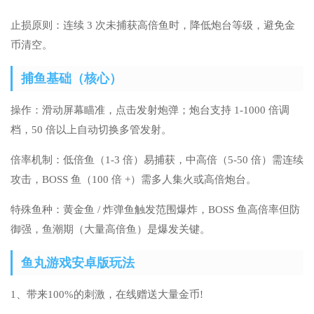
止损原则：连续 3 次未捕获高倍鱼时，降低炮台等级，避免金
币清空。
捕鱼基础（核心）
操作：滑动屏幕瞄准，点击发射炮弹；炮台支持 1-1000 倍调
档，50 倍以上自动切换多管发射。
倍率机制：低倍鱼（1-3 倍）易捕获，中高倍（5-50 倍）需连续
攻击，BOSS 鱼（100 倍 +）需多人集火或高倍炮台。
特殊鱼种：黄金鱼 / 炸弹鱼触发范围爆炸，BOSS 鱼高倍率但防
御强，鱼潮期（大量高倍鱼）是爆发关键。
鱼丸游戏安卓版玩法
1、带来100%的刺激，在线赠送大量金币!