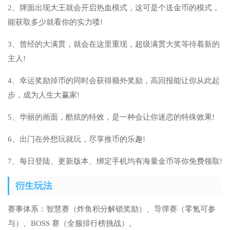
2、牌面出现大王就会开启热血模式，这可是个送金币的模式，
能获取多少就看你的实力喽!
3、曾经的大满贯，就会在这里重现，超级满贯大奖等待着新的
主人!
4、幸运奖励掉币的同时会获得额外奖励，高回报能让你从此起
步，成为人生大赢家!
5、华丽的画面，酷炫的特效，是一种会让你迷恋的特殊效果!
6、出门在外想玩就玩，尽享推币的乐趣!
7、每日登陆、更新版本、绑定手机均有海量金币等你免费领取!
衍生玩法
赛事体系：智慧赛（炸鱼积分解锁奖励）、导弹赛（零氪可参
与）、BOSS 赛（全服排行榜挑战）。