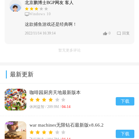
北京鹏博士BGP网友 客人
Windows 10
这款捕鱼游戏还是经典啊！
2022/11/14 16:39:14
0
回复
暂无更多评论
最新更新
咖啡园厨房天地最新版本
(Cafeland)v2.70.2
下载
休闲益智 /
209.9M
/
04-14
war machines无限钻石最新版v8.66.2
下载