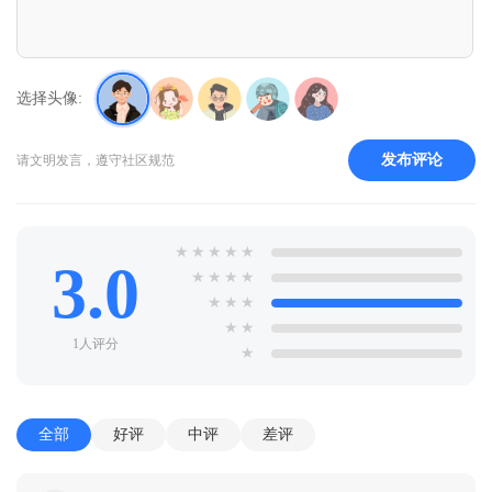
选择头像:
发布评论
请文明发言，遵守社区规范
★
★
★
★
★
3.0
★
★
★
★
★
★
★
★
★
1人评分
★
全部
好评
中评
差评