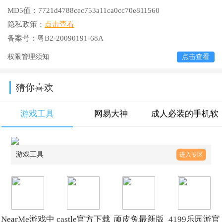
MD5值：
7721d4788cec753a11ca0cc70e811560
隐私政策：
点击查看
备案号：
粤B2-20090191-68A
权限管理须知
点击查看
猜你喜欢
游戏工具
网易大神
成人必装的手机软
件
游戏工具
进入专区
NearMe游戏中
castle官方下载
顽皮兔最新版
4199乐园游官