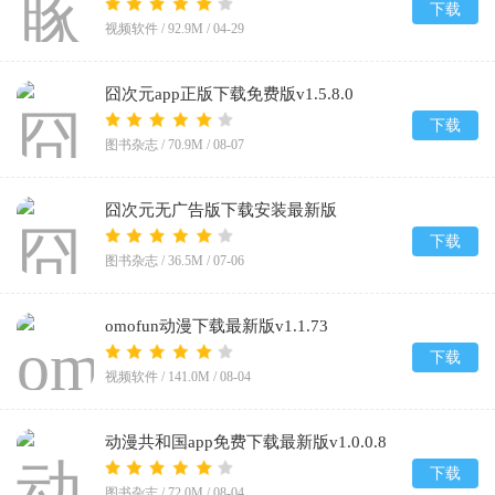
下载
视频软件 /
92.9M
/
04-29
囧次元app正版下载免费版v1.5.8.0
下载
图书杂志 /
70.9M
/
08-07
囧次元无广告版下载安装最新版
2026v1.5.8.0
下载
图书杂志 /
36.5M
/
07-06
omofun动漫下载最新版v1.1.73
下载
视频软件 /
141.0M
/
08-04
动漫共和国app免费下载最新版v1.0.0.8
下载
图书杂志 /
72.0M
/
08-04