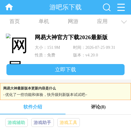
游吧乐下载
首页
单机
网游
应用
资讯
合集
网易大神官方下载2026最新版
大小：151.9M
时间：2026-07-25 09:31
性质：免费
版本：v4.20.0
立即下载
网易大神最新版本更新内容是什么
- 优化了一些功能和体验，快升级到新版本试试吧~
软件介绍
评论
(8)
游戏辅助
游戏助手
游戏工具