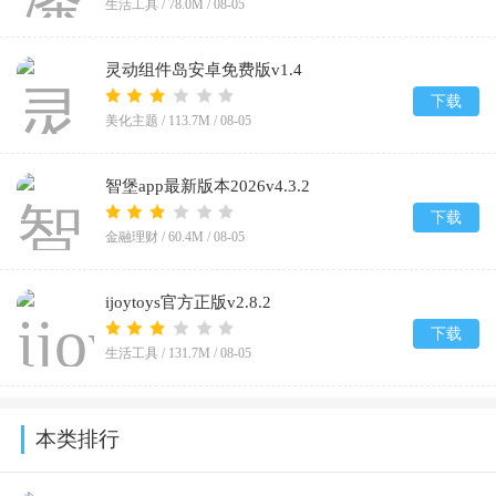
生活工具 /
78.0M
/
08-05
灵动组件岛安卓免费版v1.4
下载
美化主题 /
113.7M
/
08-05
智堡app最新版本2026v4.3.2
下载
金融理财 /
60.4M
/
08-05
ijoytoys官方正版v2.8.2
下载
生活工具 /
131.7M
/
08-05
本类排行