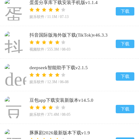
蛋蛋分享库下载安装手机版v1.1.4
下载
娱乐软件 /
11.1M
/
07-13
抖音国际版海外版下载(TikTok)v46.3.3
下载
视频软件 /
555.3M
/
08-03
deepseek智能助手下载v2.1.5
下载
娱乐软件 /
12.3M
/
06-08
豆包app下载安装新版本v14.5.0
下载
娱乐软件 /
371.4M
/
08-05
豚豚剧2026最新版本下载v1.9