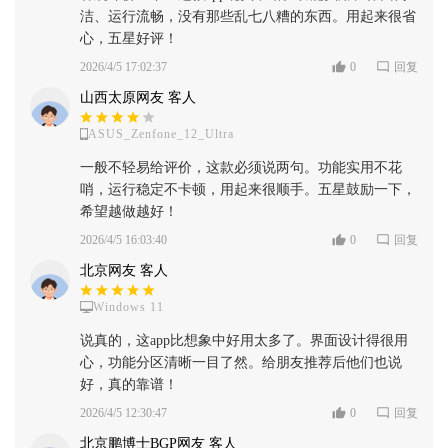
洁、运行流畅，没有那些乱七八糟的东西。用起来很省
心，五星好评！
2026/4/5 17:02:37
0
回复
山西太原网友 客人
ASUS_Zenfone_12_Ultra
一般不轻易给评价，这款必须说两句。功能实用不花
哨，运行稳定不卡顿，用起来很顺手。五星鼓励一下，
希望越做越好！
2026/4/5 16:03:40
0
回复
北京网友 客人
Windows 11
说真的，这app比想象中好用太多了。界面设计得很用
心，功能分区清晰一目了然。给朋友推荐后他们也说
好，真的靠谱！
2026/4/5 12:30:47
0
回复
北京鹏博士BGP网友 客人