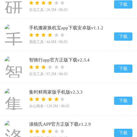
下载
生活工具 /
26.5M
/
08-05
手机搬家换机宝app下载安卓版v1.1.2
下载
系统工具 /
44.0M
/
08-05
智骑行app官方正版下载v2.3.4
下载
生活工具 /
97.2M
/
08-05
集时鲜商家版手机版v2.3.3
下载
办公商务 /
129.5M
/
08-05
涤狼氏APP官方正版下载v1.2.9
下载