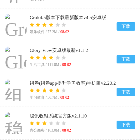
Grok4.5版本下载最新版本v4.5安卓版
下载
娱乐软件 /
77.2M
/
08-02
Glory View安卓版最新v1.1.2
下载
生活工具 /
111.0M
/
08-02
组卷(组卷app提升学习效率)手机版v2.20.2
下载
学习教育 /
50.7M
/
08-02
稳讯收银系统官方版v2.1.10
下载
办公商务 /
163.0M
/
08-02