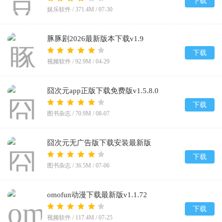
下载
娱乐软件 /
371.4M
/
07-30
豚豚剧2026最新版本下载v1.9
下载
视频软件 /
92.9M
/
04-29
囧次元app正版下载免费版v1.5.8.0
下载
图书杂志 /
70.9M
/
08-07
囧次元无广告版下载安装最新版
2026v1.5.8.0
下载
图书杂志 /
36.5M
/
07-06
omofun动漫下载最新版v1.1.72
下载
视频软件 /
117.4M
/
07-25