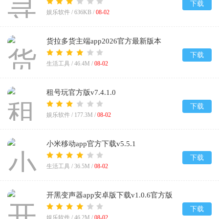
下载
娱乐软件 /
636KB
/
08-02
货拉多货主端app2026官方最新版本
v4.0.50
下载
生活工具 /
46.4M
/
08-02
租号玩官方版v7.4.1.0
下载
娱乐软件 /
177.3M
/
08-02
小米移动app官方下载v5.5.1
下载
生活工具 /
36.5M
/
08-02
开黑变声器app安卓版下载v1.0.6官方版
下载
娱乐软件 /
46.2M
/
08-02