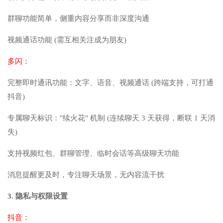
群聊功能简单，侧重内容分享而非深度沟通
视频通话功能 (需互相关注成为朋友)
多闪：
完整即时通讯功能：文字、语音、视频通话 (跨端支持，可打通
抖音)
专属聊天标识："续火花" 机制 (连续聊天 3 天获得，断联 1 天消
失)
支持视频红包、群聊管理、临时会话等高级聊天功能
消息提醒更及时，专注聊天场景，无内容流干扰
3. 隐私与权限设置
抖音：