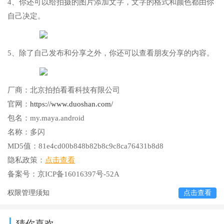
4、你还可以给拍摄的图片添加文字，文字的格式和颜色都由你
自己决定。
5、除了自己发布和分享之外，你还可以查看朋友分享的内容。
厂商：
北京拍拍看看科技有限公司
官网：
https://www.duoshan.com/
包名：
my.maya.android
名称：
多闪
MD5值：
81e4cd00b848b82b8c9c8ca76431b8d8
隐私政策：
点击查看
备案号：
京ICP备16016397号-52A
权限管理须知
点击查看
猜你喜欢