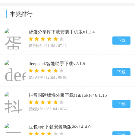
本类排行
蛋蛋分享库下载安装手机版v1.1.4
下载
娱乐软件 /
11.1M
/
07-13
deepseek智能助手下载v2.1.5
下载
娱乐软件 /
12.3M
/
06-08
抖音国际版海外版下载(TikTok)v46.1.15
下载
视频软件 /
555.3M
/
07-22
豆包app下载安装新版本v14.4.0