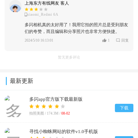
上海东方有线网友 客人
xiaomi_Redmi 6A
多闪相机真的太好用了！我用它拍的照片总是受到朋友
们的夸赞，而且编辑和分享照片也非常方便快捷。
2024/5/10 16:13:01
1
回复
暂无更多评论
最新更新
多闪app官方版下载最新版
v39.9.0_39900300
下载
拍照美图 /
174.3M
/
08-02
寻找小蜘蛛网站的软件v1.0手机版