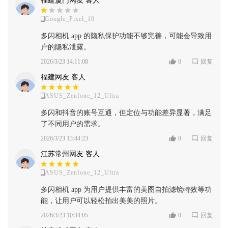
福建厦门网友 客人
Google_Pixel_10
多闪相机 app 的隐私保护功能不够完善，可能会导致用
户的隐私泄露。
2026/3/23 14:11:08
0
回复
福建网友 客人
ASUS_Zenfone_12_Ultra
多闪和抖音的账号互通，但定位与功能差异显著，满足
了不同用户的需求。
2026/3/23 13:44:23
0
回复
江苏常州网友 客人
ASUS_Zenfone_12_Ultra
多闪相机 app 为用户提供丰富的美图自拍滤镜特效等功
能，让用户可以轻松拍出美美的照片。
2026/3/23 10:34:05
0
回复