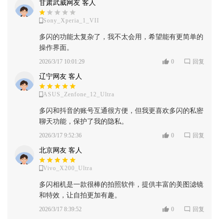
甘肃武威网友 客人
Sony_Xperia_1_VII
多闪的功能太复杂了，我不太会用，希望能有更简单的
操作界面。
2026/3/17 10:01:29
0
回复
辽宁网友 客人
ASUS_Zenfone_12_Ultra
多闪和抖音的账号互通很方便，但我更喜欢多闪的私密
聊天功能，保护了我的隐私。
2026/3/17 9:52:36
0
回复
北京网友 客人
Vivo_X200_Ultra
多闪相机是一款很棒的拍照软件，提供丰富的美图滤镜
和特效，让自拍更加有趣。
2026/3/17 8:39:52
0
回复