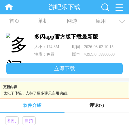
游吧乐下载
首页
单机
网游
应用
资讯
合集
多闪app官方版下载最新版
大小：174.3M
时间：2026-08-02 10:15
性质：免费
版本：v39.9.0_39900300
立即下载
更新内容
优化了体验，支持了更多聊天实用功能。
软件介绍
评论
(7)
相机
自拍