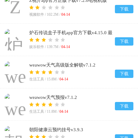
Z视介app官方正版下载v7.2.0电视机版
下载
视频软件 /
102.2M
/
04-14
炉石传说盒子手机app官方下载v4.15.0 最
新版
下载
娱乐软件 /
139.7M
/
04-14
weawow天气高级版全解锁v7.1.2
下载
生活工具 /
15.8M
/
04-14
weawow天气预报v7.1.2
下载
生活工具 /
11.8M
/
04-14
朝阳健康云预约挂号v3.9.3