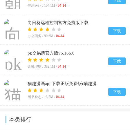
下载
健康医疗 /
104.1M
/
04-14
向日葵远程控制官方免费版下载
v15.5.2.81255
下载
办公商务 /
90.6M
/
04-14
pk交易所官方版v6.166.0
下载
金融理财 /
382.1M
/
04-14
猫趣漫画app下载正版免费版(喵趣漫
画)v5.0.0
下载
图书杂志 /
18.7M
/
04-14
本类排行