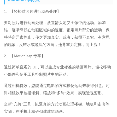
1、【轻松对照片进行动画处理】
要对照片进行动画处理，放置箭头定义图像中的运动。添加
锚，逐渐降低在动画区域内的速度。锁定照片部分的运动，保
持特定元素静止，使之更加真实。或者，获得不真实、有意思
的现象 - 反转水或溢流的方向，违背重力定律，向上流！
2、【Motionleap 专享】
通过简单直观的 UI，可以生成专业标准的动画照片。轻松移动
小部件和使用工具控制照片中的运动。
通过相机特效，您能通过电影的方式模仿运动来获得创意。时
尚相机效果包括倾斜、缩放和“多利”效果，实现透视变形。
全新“几何”工具，以逼真的方式动画处理楼梯、地板和走廊等
实物，在手机上精确创建建筑动画。