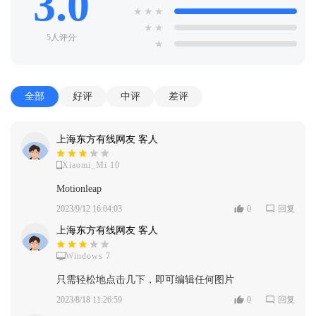
3.0
★
★
★
★
★
5人评分
★
全部
好评
中评
差评
上海东方有线网友 客人
Xiaomi_Mi 10
Motionleap
2023/9/12 16:04:03
0
回复
上海东方有线网友 客人
Windows 7
只需轻松地点击几下，即可编辑任何图片
2023/8/18 11:26:59
0
回复