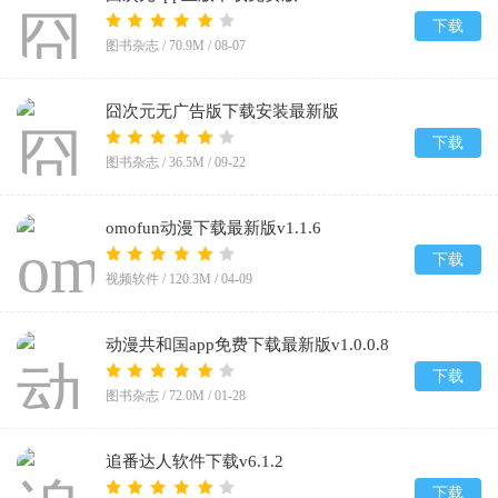
下载
图书杂志 /
70.9M
/
08-07
囧次元无广告版下载安装最新版
2026v1.5.8.0
下载
图书杂志 /
36.5M
/
09-22
omofun动漫下载最新版v1.1.6
下载
视频软件 /
120.3M
/
04-09
动漫共和国app免费下载最新版v1.0.0.8
下载
图书杂志 /
72.0M
/
01-28
追番达人软件下载v6.1.2
下载