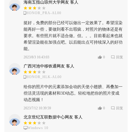
海南五指山琼州大学网友 客人
HONOR_PRA-AL00
挺好，免费的部分已经可以做出一定效果了。希望渲染
能再好一些，要做到看不出瑕疵，对照片的物体还是有
要求。有些照片就不适合做。但。。。目前看起来也就
希望渲染能在加强点吧。以后能出点可持续深入的好功
能。
2023/8/3 16:43:03
0
回复
广西河池中移铁通网友 客人
HONOR_HLK-AL00
给你的照片中的元素添加会动的天使小翅膀、再叠加一
些活灵活现的素材和3D动态。轻松地把你的照片变成
动态视频！
2023/7/12 10:39:59
0
回复
北京世纪互联数据中心网友 客人
Windows 10