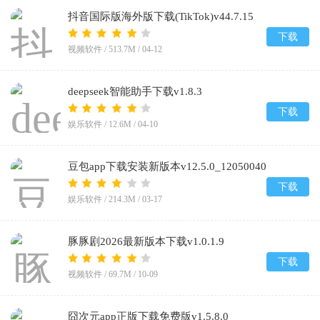
抖音国际版海外版下载(TikTok)v44.7.15
下载
视频软件 /
513.7M
/
04-12
deepseek智能助手下载v1.8.3
下载
娱乐软件 /
12.6M
/
04-10
豆包app下载安装新版本v12.5.0_12050040
下载
娱乐软件 /
214.3M
/
03-17
豚豚剧2026最新版本下载v1.0.1.9
下载
视频软件 /
69.7M
/
10-09
囧次元app正版下载免费版v1.5.8.0