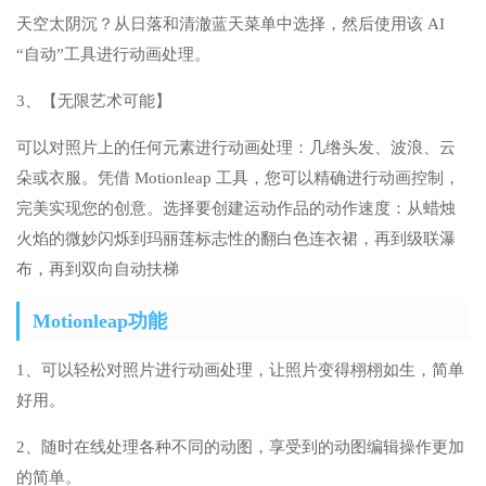
天空太阴沉？从日落和清澈蓝天菜单中选择，然后使用该 AI
“自动”工具进行动画处理。
3、【无限艺术可能】
可以对照片上的任何元素进行动画处理：几绺头发、波浪、云
朵或衣服。凭借 Motionleap 工具，您可以精确进行动画控制，
完美实现您的创意。选择要创建运动作品的动作速度：从蜡烛
火焰的微妙闪烁到玛丽莲标志性的翻白色连衣裙，再到级联瀑
布，再到双向自动扶梯
Motionleap功能
1、可以轻松对照片进行动画处理，让照片变得栩栩如生，简单
好用。
2、随时在线处理各种不同的动图，享受到的动图编辑操作更加
的简单。