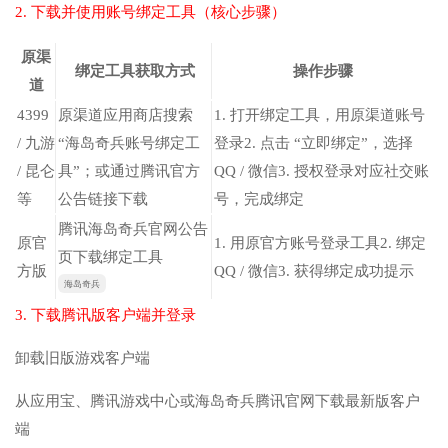
2. 下载并使用账号绑定工具（核心步骤）
原渠
绑定工具获取方式
操作步骤
道
4399
原渠道应用商店搜索
1. 打开绑定工具，用原渠道账号
/ 九游
“海岛奇兵账号绑定工
登录2. 点击 “立即绑定”，选择
/ 昆仑
具”；或通过腾讯官方
QQ / 微信3. 授权登录对应社交账
等
公告链接下载
号，完成绑定
腾讯海岛奇兵官网公告
原官
1. 用原官方账号登录工具2. 绑定
页下载绑定工具
方版
QQ / 微信3. 获得绑定成功提示
海岛奇兵
3. 下载腾讯版客户端并登录
卸载旧版游戏客户端
从应用宝、腾讯游戏中心或海岛奇兵腾讯官网下载最新版客户
端