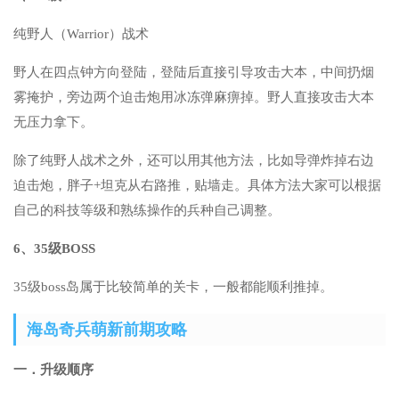
纯野人（Warrior）战术
野人在四点钟方向登陆，登陆后直接引导攻击大本，中间扔烟
雾掩护，旁边两个迫击炮用冰冻弹麻痹掉。野人直接攻击大本
无压力拿下。
除了纯野人战术之外，还可以用其他方法，比如导弹炸掉右边
迫击炮，胖子+坦克从右路推，贴墙走。具体方法大家可以根据
自己的科技等级和熟练操作的兵种自己调整。
6、35级BOSS
35级boss岛属于比较简单的关卡，一般都能顺利推掉。
海岛奇兵萌新前期攻略
一．升级顺序