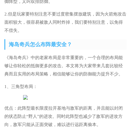
御阵型，又叫双排防御。
2.但是玩家要特别注意不要过度密集摆放建筑，因为火箭炮攻击
面积较大，很容易被敌人同时炸掉，我们要特别注意，以免得
不偿失。
海岛奇兵怎么布阵最安全？
《海岛奇兵》中的老家布局是非常重要的，一个合理的布局能
够让你轻松的抵御更多的攻击。本文将为大家带来几套比较经
典而且实用的布局策略，相信能够让你的防御能力提升不少。
1、三角型布局：
优点：此阵型最长限度拉开基地与敌军的距离，并且能以封闭
的状态防止“野人”的进攻。同时此阵型也减少了敌军的进攻方
向，敌军只能从正面突破，难以进行远距离偷本。