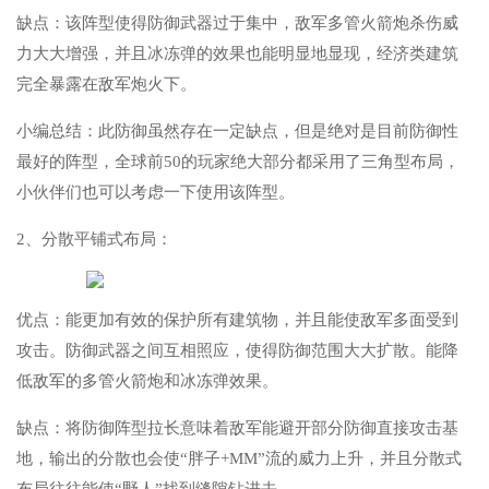
缺点：该阵型使得防御武器过于集中，敌军多管火箭炮杀伤威
力大大增强，并且冰冻弹的效果也能明显地显现，经济类建筑
完全暴露在敌军炮火下。
小编总结：此防御虽然存在一定缺点，但是绝对是目前防御性
最好的阵型，全球前50的玩家绝大部分都采用了三角型布局，
小伙伴们也可以考虑一下使用该阵型。
2、分散平铺式布局：
优点：能更加有效的保护所有建筑物，并且能使敌军多面受到
攻击。防御武器之间互相照应，使得防御范围大大扩散。能降
低敌军的多管火箭炮和冰冻弹效果。
缺点：将防御阵型拉长意味着敌军能避开部分防御直接攻击基
地，输出的分散也会使“胖子+MM”流的威力上升，并且分散式