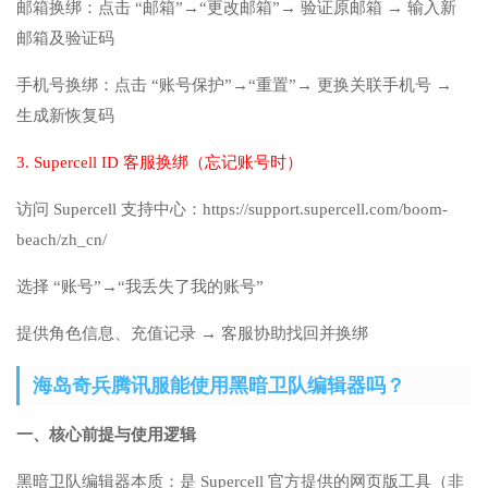
邮箱换绑：点击 “邮箱”→“更改邮箱”→ 验证原邮箱 → 输入新
邮箱及验证码
手机号换绑：点击 “账号保护”→“重置”→ 更换关联手机号 →
生成新恢复码
3. Supercell ID 客服换绑（忘记账号时）
访问 Supercell 支持中心：https://support.supercell.com/boom-
beach/zh_cn/
选择 “账号”→“我丢失了我的账号”
提供角色信息、充值记录 → 客服协助找回并换绑
海岛奇兵腾讯服能使用黑暗卫队编辑器吗？
一、核心前提与使用逻辑
黑暗卫队编辑器本质：是 Supercell 官方提供的网页版工具（非