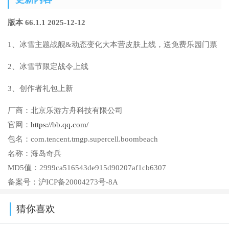
版本 66.1.1 2025-12-12
1、冰雪主题战舰&动态变化大本营皮肤上线，送免费乐园门票
2、冰雪节限定战令上线
3、创作者礼包上新
厂商：
北京乐游方舟科技有限公司
官网：
https://bb.qq.com/
包名：
com.tencent.tmgp.supercell.boombeach
名称：
海岛奇兵
MD5值：
2999ca516543de915d90207af1cb6307
备案号：
沪ICP备20004273号-8A
猜你喜欢