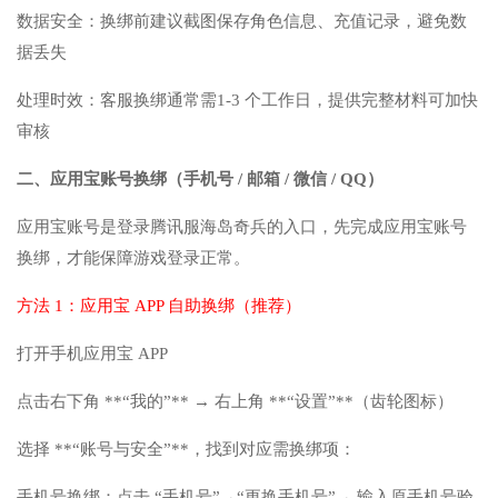
数据安全：换绑前建议截图保存角色信息、充值记录，避免数
据丢失
处理时效：客服换绑通常需1-3 个工作日，提供完整材料可加快
审核
二、应用宝账号换绑（手机号 / 邮箱 / 微信 / QQ）
应用宝账号是登录腾讯服海岛奇兵的入口，先完成应用宝账号
换绑，才能保障游戏登录正常。
方法 1：应用宝 APP 自助换绑（推荐）
打开手机应用宝 APP
点击右下角 **“我的”** → 右上角 **“设置”**（齿轮图标）
选择 **“账号与安全”**，找到对应需换绑项：
手机号换绑：点击 “手机号”→“更换手机号”→ 输入原手机号验