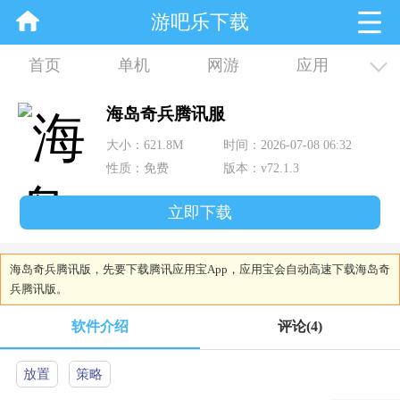
游吧乐下载
首页
单机
网游
应用
资讯
合集
海岛奇兵腾讯服
大小：621.8M
时间：2026-07-08 06:32
性质：免费
版本：v72.1.3
立即下载
海岛奇兵腾讯版，先要下载腾讯应用宝App，应用宝会自动高速下载海岛奇
兵腾讯版。
软件介绍
评论
(4)
放置
策略