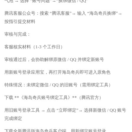
气泡 → 选择 “账号问题”→“换绑微信 / QQ”
腾讯客服公众号：搜索 “腾讯客服”→ 输入 “海岛奇兵换绑”→
按指引提交材料
审核与完成：
客服核实材料（1-3 个工作日）
审核通过后，会协助解绑原微信 / QQ 并绑定新账号
用新账号登录应用宝，再打开海岛奇兵即可进入原角色
特殊情况：未绑定微信 / QQ 的旧账号（需用绑定工具）
下载 **《海岛奇兵账号绑定工具》**（腾讯官方）
用旧账号登录工具 → 点击 “立即绑定”→ 选择新微信 / QQ 账号
完成绑定
下载全新腾讯版海岛奇兵客户端，用新绑定账号登录