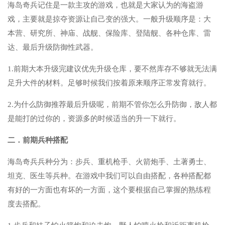
海岛奇兵记住是一款主攻的游戏，也就是大家认为的海盗游
戏，主要就是掠夺资源让自己变的强大。一般升级顺序是：大
本营、研究所、神庙、战舰、保险库、登陆舰、各种仓库、雷
达、最后升级防御性武器。
1.前期大本升级完建议优先升级仓库，要不然库存不够就无法满
足升大件的材料。足够时候我们按着原来顺序正常发育就行。
2.为什么防御推荐最后升级呢，前期不管你怎么升防御，敌人都
是能打的过你的，资源多的时候适当的升一下就行。
二．前期兵种搭配
海岛奇兵兵种分为：步兵、重机枪手、火箭炮手、土著勇士、
坦克、医生等兵种。在游戏中我们可以自由搭配，各种搭配都
有好的一方面也有坏的一方面，这个要根据自己掌握的熟练程
度去搭配。