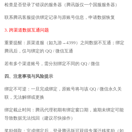
检查是否登录了错误的服务器（腾讯版仅一个国服服务器）
联系腾讯客服提供绑定记录与原账号信息，申请数据恢复
3. 跨渠道数据互通问题
重要提醒：原渠道服（如九游→4399）之间数据不互通；绑定
腾讯后，仅与绑定的 QQ / 微信互通
若有多个渠道账号，需分别绑定不同的 QQ / 微信
四、注意事项与风险提示
绑定不可逆：一旦完成绑定，原账号将与该 QQ / 微信永久关
联，无法解绑或更换
绑定截止时间：腾讯代理初期有绑定窗口期，逾期未绑定可能
导致数据无法找回（建议尽快操作）
奖励领取：完成绑定后，登录腾讯版可获得专属迁移奖励（如