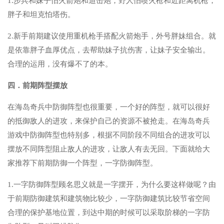
1.步兵和妹子怕火箭炮和迫击炮，野人怕喷火枪和近距离机枪，
胖子和坦克怕塔伤。
2.新手前期建议使用重机枪手搭配火箭炮手，外号胖妹组合。就
是依靠胖子血厚优点，去帮助妹子抗伤害，让妹子安全输出。
合理的运用，没有爆不了的本。
四．前期阵型摆放
在海岛奇兵中防御阵型也很重要，一个好的阵型，就可以很好
的抵御敌人的进攻，来保护自己的资源不被抢走。在海岛奇兵
游戏中防御阵型也特别多，根据不同阶段不同组合的进攻可以
摆放不同阵型阻止敌人的进攻，让敌人有去无回。下面就给大
家推荐下前期防御一个阵型，一字防御阵型。
1.一字防御阵型顾名思义就是一字摆开，为什么要这样做呢？由
于前期防御建筑和建筑物比较少，一字防御建筑比较节省空间
合理的保护基地位置，到达中期的时候可以采取阶梯的一字防