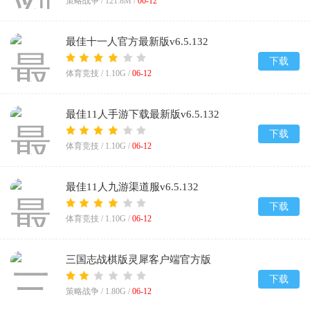
策略战争 /
121.8M
/
06-12
最佳十一人官方最新版v6.5.132
下载
体育竞技 /
1.10G
/
06-12
最佳11人手游下载最新版v6.5.132
下载
体育竞技 /
1.10G
/
06-12
最佳11人九游渠道服v6.5.132
下载
体育竞技 /
1.10G
/
06-12
三国志战棋版灵犀客户端官方版
v1.0.36.1948
下载
策略战争 /
1.80G
/
06-12