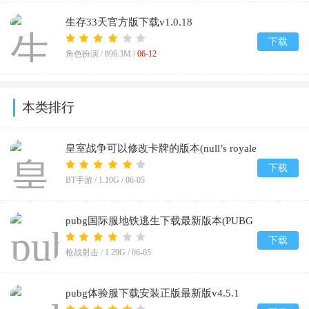
生存33天官方版下载v1.0.18
下载
角色扮演 /
896.3M
/
06-12
本类排行
皇室战争可以修改卡牌的版本(null’s royale
infinity)v14.593.1
下载
BT手游 /
1.10G
/
06-05
pubg国际服地铁逃生下载最新版本(PUBG
MOBILE)v4.4.0
下载
枪战射击 /
1.29G
/
06-05
pubg体验服下载安装正版最新版v4.5.1