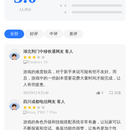
★
★
3人评分
★
全部
好评
中评
差评
湖北荆门中移铁通网友 客人
Windows 10
游戏的难度较高，对于新手来说可能有些不友好。而
且，游戏中的一些副本需要花费大量时间才能完成，让
人有些疲惫。
2025/9/12 9:53:40
0
回复
四川成都电信网友 客人
Meizu_PRO 7 Plus
游戏的角色升级和技能搭配系统非常有趣，让玩家可以
不断探索和尝试。换装功能也很赞，让角色更加个性