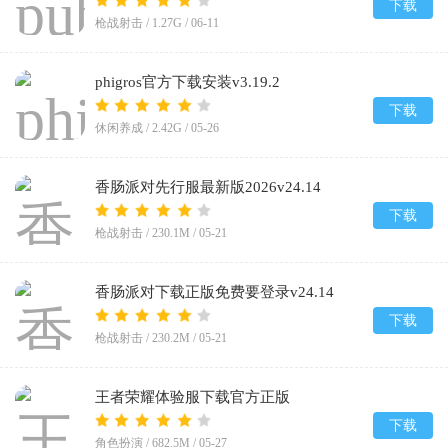
下载
枪战射击 /
1.27G
/
06-11
phigros官方下载安装v3.19.2
下载
休闲养成 /
2.42G
/
05-26
香肠派对先行服最新版2026v24.14
下载
枪战射击 /
230.1M
/
05-21
香肠派对下载正版免费要登录v24.14
下载
枪战射击 /
230.2M
/
05-21
王者荣耀体验服下载官方正版
2026v11.40.1.2
下载
角色扮演 /
682.5M
/
05-27