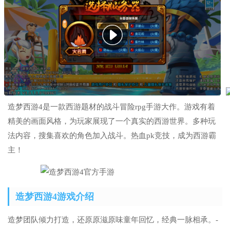
造梦西游4是一款西游题材的战斗冒险rpg手游大作。游戏有着
精美的画面风格，为玩家展现了一个真实的西游世界。多种玩
法内容，搜集喜欢的角色加入战斗。热血pk竞技，成为西游霸
主！
造梦西游4游戏介绍
造梦团队倾力打造，还原原滋原味童年回忆，经典一脉相承。-