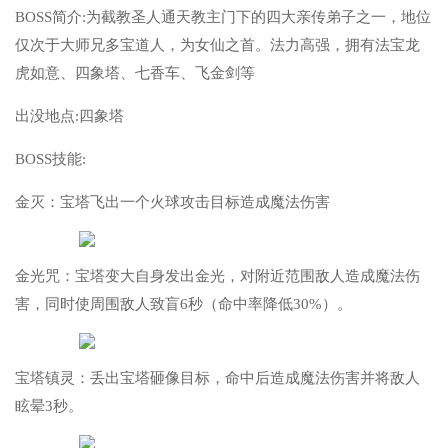
BOSS简介:为截教圣人通天教主门下的四大亲传弟子之一，地位
仅次于大师兄多宝道人，为女仙之首。法力高强，拥有法宝龙
虎如意、四象塔、七香车、飞金剑等
出没地点:四象塔
BOSS技能:
金灭：宝塔飞出一个火球攻击目标造成魔法伤害
金光咒：宝塔变大自身发出金光，对附近范围敌人造成魔法伤
害，同时使周围敌人致盲6秒（命中率降低30%）。
宝塔镇灵：丢出宝塔砸像目标，命中后造成魔法伤害并将敌人
眩晕3秒。