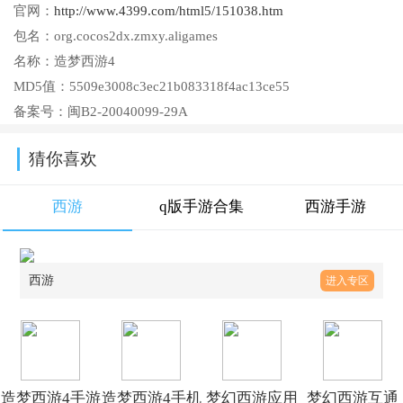
官网：
http://www.4399.com/html5/151038.htm
包名：
org.cocos2dx.zmxy.aligames
名称：
造梦西游4
MD5值：
5509e3008c3ec21b083318f4ac13ce55
备案号：
闽B2-20040099-29A
猜你喜欢
西游
q版手游合集
西游手游
西游
进入专区
造梦西游4手游
造梦西游4手机
梦幻西游应用
梦幻西游互通