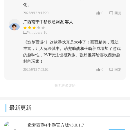
化。
2025/9/12 9:15:29
0
回复
广西南宁中移铁通网友 客人
Windows 10
《造梦西游4》这款游戏真是太棒了！画面精美，玩法
丰富，让人沉浸其中。萌宠助战和坐骑养成增加了游戏
的趣味性，PVP玩法也很刺激。强烈推荐给喜欢西游题
材的玩家！
2025/9/12 7:02:02
0
回复
暂无更多评论
最新更新
造梦西游4手游官方版v3.0.1.7