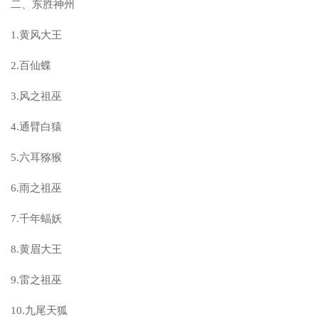
二、东胜神州
1.黄风大王
2.百仙蝶
3.风之祖巫
4.通臂白猿
5.六耳猕猴
6.雨之祖巫
7.千年蝠妖
8.黄眉大王
9.雷之祖巫
10.九尾天狐