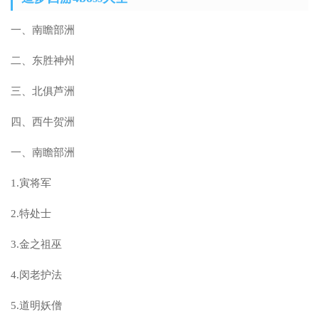
一、南瞻部洲
二、东胜神州
三、北俱芦洲
四、西牛贺洲
一、南瞻部洲
1.寅将军
2.特处士
3.金之祖巫
4.闵老护法
5.道明妖僧