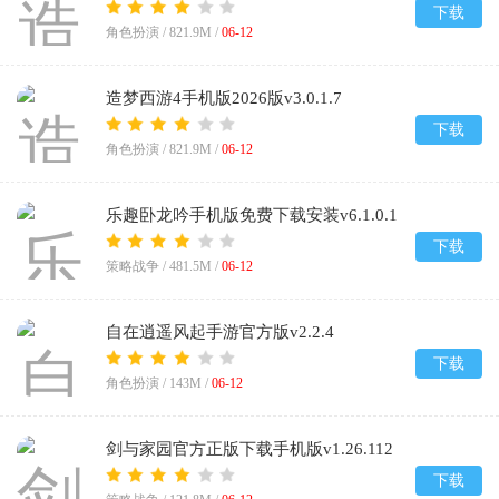
下载
角色扮演 /
821.9M
/
06-12
造梦西游4手机版2026版v3.0.1.7
下载
角色扮演 /
821.9M
/
06-12
乐趣卧龙吟手机版免费下载安装v6.1.0.1
下载
策略战争 /
481.5M
/
06-12
自在逍遥风起手游官方版v2.2.4
下载
角色扮演 /
143M
/
06-12
剑与家园官方正版下载手机版v1.26.112
下载