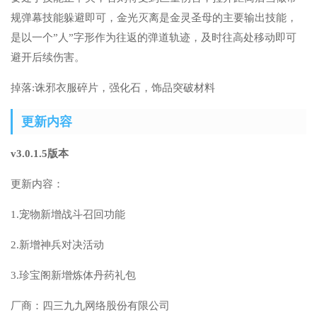
规弹幕技能躲避即可，金光灭离是金灵圣母的主要输出技能，
是以一个”人”字形作为往返的弹道轨迹，及时往高处移动即可
避开后续伤害。
掉落:诛邪衣服碎片，强化石，饰品突破材料
更新内容
v3.0.1.5版本
更新内容：
1.宠物新增战斗召回功能
2.新增神兵对决活动
3.珍宝阁新增炼体丹药礼包
厂商：
四三九九网络股份有限公司