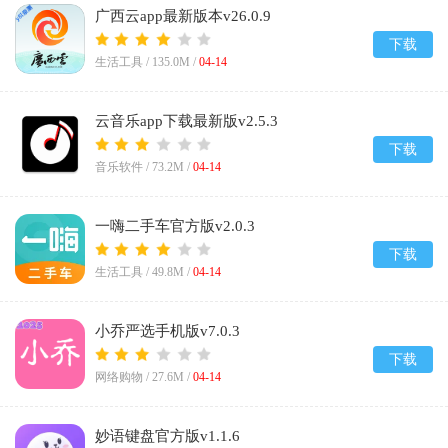
广西云app最新版本v26.0.9
下载
生活工具 /
135.0M
/
04-14
云音乐app下载最新版v2.5.3
下载
音乐软件 /
73.2M
/
04-14
一嗨二手车官方版v2.0.3
下载
生活工具 /
49.8M
/
04-14
小乔严选手机版v7.0.3
下载
网络购物 /
27.6M
/
04-14
妙语键盘官方版v1.1.6