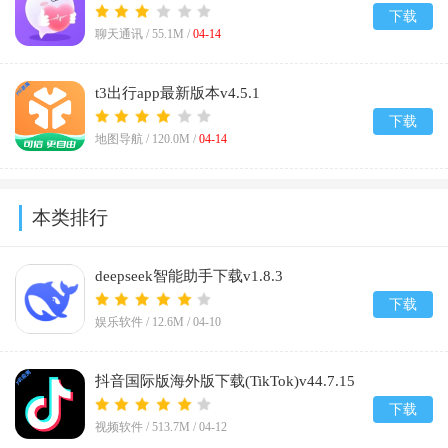
下载
聊天通讯 /
55.1M
/
04-14
t3出行app最新版本v4.5.1
下载
地图导航 /
120.0M
/
04-14
本类排行
deepseek智能助手下载v1.8.3
下载
娱乐软件 /
12.6M
/
04-10
抖音国际版海外版下载(TikTok)v44.7.15
下载
视频软件 /
513.7M
/
04-12