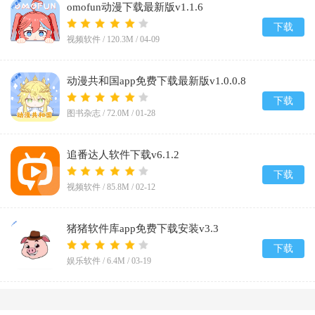
omofun动漫下载最新版v1.1.6
下载
视频软件 /
120.3M
/
04-09
动漫共和国app免费下载最新版v1.0.0.8
下载
图书杂志 /
72.0M
/
01-28
追番达人软件下载v6.1.2
下载
视频软件 /
85.8M
/
02-12
猪猪软件库app免费下载安装v3.3
下载
娱乐软件 /
6.4M
/
03-19