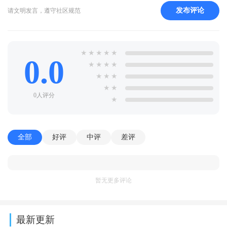
发布评论
请文明发言，遵守社区规范
★
★
★
★
★
0.0
★
★
★
★
★
★
★
★
★
0人评分
★
全部
好评
中评
差评
暂无更多评论
最新更新