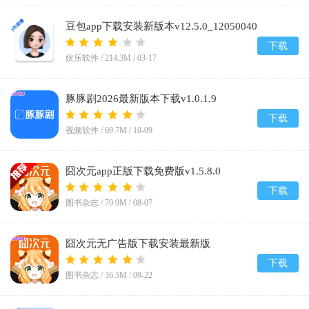
豆包app下载安装新版本v12.5.0_12050040
下载
娱乐软件 /
214.3M
/
03-17
豚豚剧2026最新版本下载v1.0.1.9
下载
视频软件 /
69.7M
/
10-09
囧次元app正版下载免费版v1.5.8.0
下载
图书杂志 /
70.9M
/
08-07
囧次元无广告版下载安装最新版
2026v1.5.8.0
下载
图书杂志 /
36.5M
/
09-22