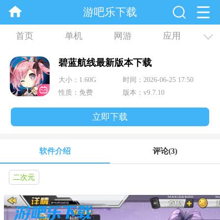
游吧乐下载
首页
单机
网游
应用
资讯
合集
碧蓝航线最新版本下载
大小：1.60G
时间：2026-06-25 17:50
性质：免费
版本：v9.7.10
立即下载
软件介绍
评论
(3)
二次元