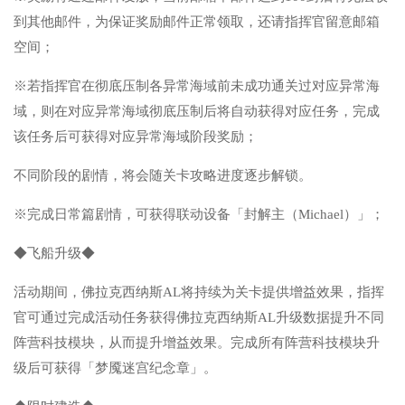
到其他邮件，为保证奖励邮件正常领取，还请指挥官留意邮箱
空间；
※若指挥官在彻底压制各异常海域前未成功通关过对应异常海
域，则在对应异常海域彻底压制后将自动获得对应任务，完成
该任务后可获得对应异常海域阶段奖励；
不同阶段的剧情，将会随关卡攻略进度逐步解锁。
※完成日常篇剧情，可获得联动设备「封解主（Michael）」；
◆飞船升级◆
活动期间，佛拉克西纳斯AL将持续为关卡提供增益效果，指挥
官可通过完成活动任务获得佛拉克西纳斯AL升级数据提升不同
阵营科技模块，从而提升增益效果。完成所有阵营科技模块升
级后可获得「梦魇迷宫纪念章」。