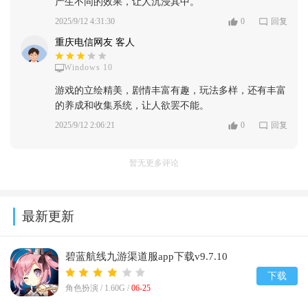
产生不同的效果，让人沉浸其中。
2025/9/12 4:31:30
0
回复
重庆电信网友 客人
Windows 10
游戏的立绘精美，剧情丰富有趣，玩法多样，还有丰富
的养成和收集系统，让人欲罢不能。
2025/9/12 2:06:21
0
回复
暂无更多评论
最新更新
碧蓝航线九游渠道服app下载v9.7.10
下载
角色扮演 /
1.60G
/
06-25