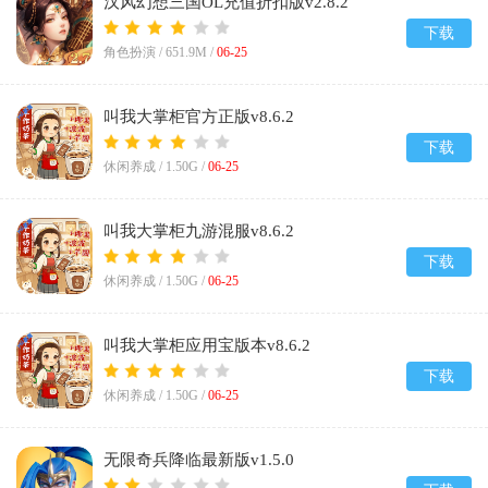
汉风幻想三国OL充值折扣版v2.8.2
下载
角色扮演 /
651.9M
/
06-25
叫我大掌柜官方正版v8.6.2
下载
休闲养成 /
1.50G
/
06-25
叫我大掌柜九游混服v8.6.2
下载
休闲养成 /
1.50G
/
06-25
叫我大掌柜应用宝版本v8.6.2
下载
休闲养成 /
1.50G
/
06-25
无限奇兵降临最新版v1.5.0