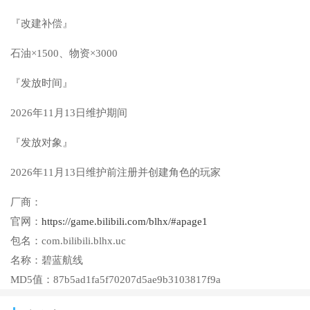
『改建补偿』
石油×1500、物资×3000
『发放时间』
2026年11月13日维护期间
『发放对象』
2026年11月13日维护前注册并创建角色的玩家
厂商：
官网：
https://game.bilibili.com/blhx/#apage1
包名：
com.bilibili.blhx.uc
名称：
碧蓝航线
MD5值：
87b5ad1fa5f70207d5ae9b3103817f9a