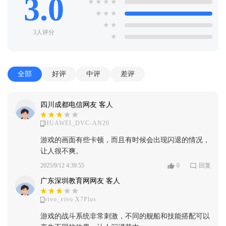
3.0
★
★
★
★
★
★
★
★
★
3人评分
★
全部
好评
中评
差评
四川成都电信网友 客人
HUAWEI_DVC-AN20
游戏的画面有些卡顿，而且有时候会出现闪退的情况，
让人很不爽。
2025/9/12 4:39:55
0
回复
广东深圳教育网网友 客人
vivo_vivo X7Plus
游戏的战斗系统非常刺激，不同的舰船和技能搭配可以