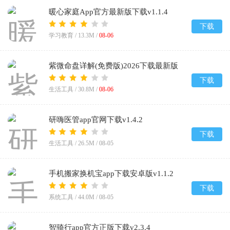
暖心家庭App官方最新版下载v1.1.4
下载
学习教育 /
13.3M
/
08-06
紫微命盘详解(免费版)2026下载最新版
v1.1
下载
生活工具 /
30.8M
/
08-06
研嗨医管app官网下载v1.4.2
下载
生活工具 /
26.5M
/
08-05
手机搬家换机宝app下载安卓版v1.1.2
下载
系统工具 /
44.0M
/
08-05
智骑行app官方正版下载v2.3.4