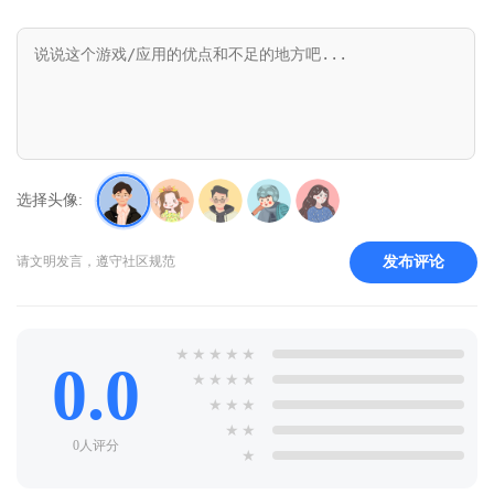
选择头像:
发布评论
请文明发言，遵守社区规范
★
★
★
★
★
0.0
★
★
★
★
★
★
★
★
★
0人评分
★