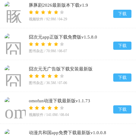
豚豚剧2026最新版本下载v1.9
下载
视频软件 /
92.9M
/
04-29
囧次元app正版下载免费版v1.5.8.0
下载
图书杂志 /
70.9M
/
08-07
囧次元无广告版下载安装最新版
2026v1.5.8.0
下载
图书杂志 /
36.5M
/
07-06
omofun动漫下载最新版v1.1.73
下载
视频软件 /
141.0M
/
08-04
动漫共和国app免费下载最新版v1.0.0.8