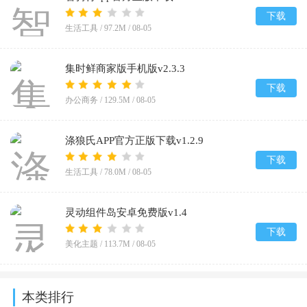
下载
生活工具 /
97.2M
/
08-05
集时鲜商家版手机版v2.3.3
下载
办公商务 /
129.5M
/
08-05
涤狼氏APP官方正版下载v1.2.9
下载
生活工具 /
78.0M
/
08-05
灵动组件岛安卓免费版v1.4
下载
美化主题 /
113.7M
/
08-05
本类排行