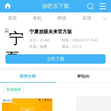
游吧乐下载
首页
单机
网游
应用
资讯
合集
宁夏放眼未来官方版
大小：12.4M
时间：2026-03-17 19:41
性质：免费
版本：v2.1.0
立即下载
软件介绍
评论
(0)
校园服务