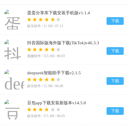
蛋蛋分享库下载安装手机版v1.1.4
下载
娱乐软件 /
11.1M
/
07-13
抖音国际版海外版下载(TikTok)v46.3.3
下载
视频软件 /
555.3M
/
08-03
deepseek智能助手下载v2.1.5
下载
娱乐软件 /
12.3M
/
06-08
豆包app下载安装新版本v14.5.0
下载
娱乐软件 /
371.4M
/
08-05