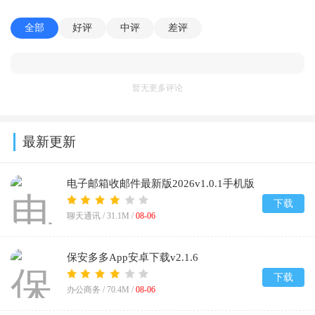
全部
好评
中评
差评
暂无更多评论
最新更新
电子邮箱收邮件最新版2026v1.0.1手机版
下载
聊天通讯 /
31.1M
/
08-06
保安多多App安卓下载v2.1.6
下载
办公商务 /
70.4M
/
08-06