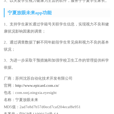
3、以关爱学生视力健康为主旨的软件，服务于宁夏学生家长。
宁夏放眼未来app功能
1、支持学生家长通过学籍号关联学生信息，实现视力不良和健
康状况影响因素的调查；
2、通过调查数据了解不同年龄段学生常见病和视力不良的基本
状况；
3、为进一步采取干预措施和加强学校卫生工作的管理提供科学
依据。
厂商：
苏州沈苏自动化技术开发有限公司
官网：
http://www.epicard.com.cn/
包名：
com.ssnj.ningxia.eyesight
名称：
宁夏放眼未来
MD5值：
2ad7e8d7b57d0ecd7caf204ecaf8e951