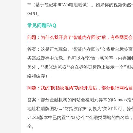
**（基于笔记本60Wh电池测试）。如果你的视频仍然
GPU。
常见问题FAQ
问题：为什么我开启了“智能内存回收”后，有些网页
答案：这是正常现象。“智能内存回收”会将后台标签
务器或缓存中加载。您可以在“设置→实验室→内存回收策
另外，**极光浏览器**会在标签页标题上显示一个“”
络和缓存）。
问题：我的“防指纹混淆”功能开启后，部分银行网站
答案：部分金融机构的网站会检测到异常的Canva
地址栏盾牌图标→“防指纹保护”切换为“关闭”即可。操
v1.3.5版本中已内置**200余个**金融类网站
全。