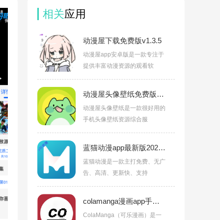
相关
应用
动漫屋下载免费版v1.3.5
动漫屋app安卓版是一款专注于
提供丰富动漫资源的观看软
动漫屋头像壁纸免费版v1.1
动漫屋头像壁纸是一款很好用的
手机头像壁纸资源综合服
蓝猫动漫app最新版2026v1.2.0
蓝猫动漫是一款主打免费、无广
告、高清、更新快、支持
colamanga漫画app手机版下载v1.0
ColaManga（可乐漫画）是一