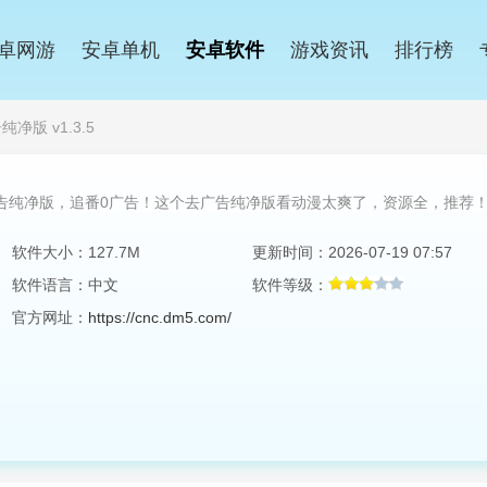
卓网游
安卓单机
安卓软件
游戏资讯
排行榜
净版 v1.3.5
告纯净版，追番0广告！这个去广告纯净版看动漫太爽了，资源全，推荐
软件大小：127.7M
更新时间：2026-07-19 07:57
软件语言：中文
软件等级：
官方网址：
https://cnc.dm5.com/