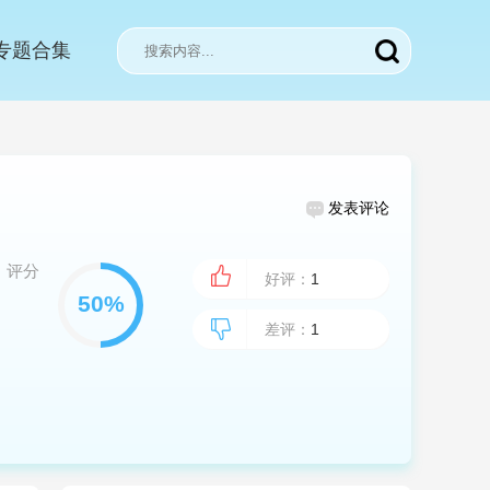
专题合集
！
发表评论
评分
好评：
1
差评：
1