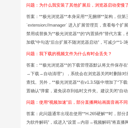
问题：为什么我安装了其他扩展后，浏览器启动变慢
答案：**极光浏览器**本身采用**无捆绑**架构，
`extension://manager` 进入扩展管理页，查
禁用或替换为**极光浏览器**的“内置插件”替代方案
加载”中勾选“后台扩展不随浏览器启动”，可减少**1-3
问题：我下载的视频文件为什么有时会丢失？
答案：**极光浏览器**的下载管理器默认将文件保存在
→下载→自动清理”），系统会在浏览器关闭时删除对应
查找。另外，**极光浏览器**在v1.3.5版中增加了
置确认”弹窗，避免误存到临时文件夹。建议关闭“自动
问题：使用“视频加速”后，部分直播网站画面音画不
答案：此问题通常出现在使用**H.265硬解**时，
为软件解码”，或进入“设置→内容→视频解码”将直播