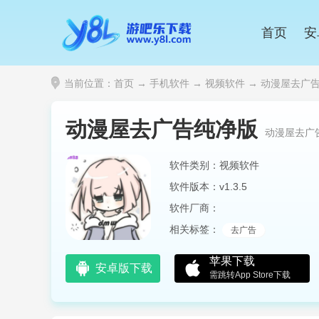
首页
安
当前位置：
首页
→
手机软件
→
视频软件
→ 动漫屋去广告纯
动漫屋去广告纯净版
动漫屋去广
软件类别：视频软件
软件版本：v1.3.5
软件厂商：
相关标签：
去广告
苹果下载
安卓版下载
需跳转App Store下载