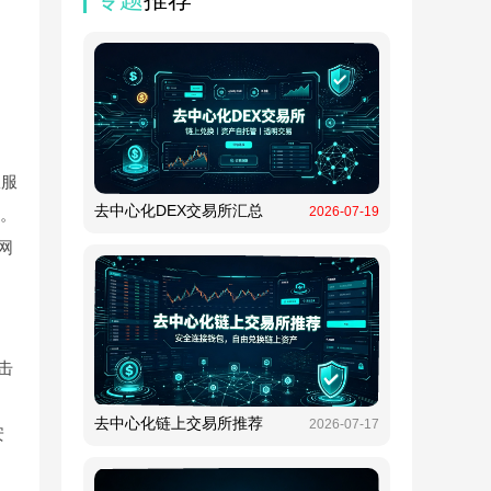
从服
去中心化DEX交易所汇总
2026-07-19
载。
网
击
去中心化链上交易所推荐
2026-07-17
安