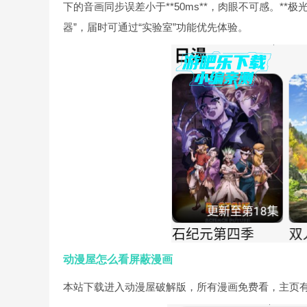
下的音画同步误差小于**50ms**，肉眼不可感。**极
器”，届时可通过“实验室”功能优先体验。
动漫屋怎么看屏蔽漫画
本站下载进入动漫屋破解版，所有漫画免费看，主页