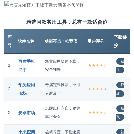
精选同款实用工具，总有一款适合你
序
下载链
软件名称
功能亮点 / 推荐语
用户评分
号
接
百度手机
海量应用极速下载，
获
1
★★★★☆
助手
安全纯净
取
华为应用
专属定制推荐，应用
获
2
★★★★★
市场
更新及时
取
老牌应用商店，资源
获
3
安卓市场
★★★★☆
丰富全面
取
小米应用
极简界面，下载速度
获