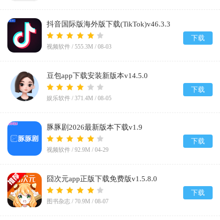
抖音国际版海外版下载(TikTok)v46.3.3
下载
视频软件 /
555.3M
/
08-03
豆包app下载安装新版本v14.5.0
下载
娱乐软件 /
371.4M
/
08-05
豚豚剧2026最新版本下载v1.9
下载
视频软件 /
92.9M
/
04-29
囧次元app正版下载免费版v1.5.8.0
下载
图书杂志 /
70.9M
/
08-07