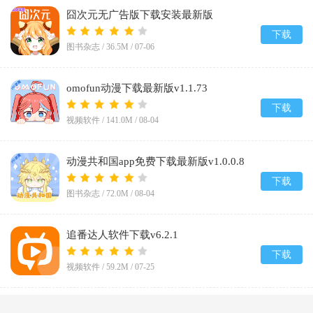
囧次元无广告版下载安装最新版
2026v1.5.8.0
下载
图书杂志 /
36.5M
/
07-06
omofun动漫下载最新版v1.1.73
下载
视频软件 /
141.0M
/
08-04
动漫共和国app免费下载最新版v1.0.0.8
下载
图书杂志 /
72.0M
/
08-04
追番达人软件下载v6.2.1
下载
视频软件 /
59.2M
/
07-25