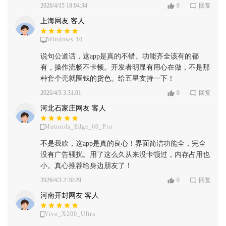
2026/4/15 18:04:34
0
回复
上海网友 客人
Windows 10
说句公道话，这app是真的不错。功能齐全该有的都
有，操作流畅不卡顿。开发者明显有用心在做，不是那
种套个壳就圈钱的货色。给五星支持一下！
2026/4/3 3:31:01
0
回复
河北石家庄网友 客人
Motorola_Edge_60_Pro
不是我吹，这app是真的良心！界面简洁功能全，完全
没有广告骚扰。用了这么久从来没卡顿过，内存占用也
小。真心推荐给身边朋友了！
2026/4/3 2:30:29
0
回复
河南开封网友 客人
Vivo_X200_Ultra