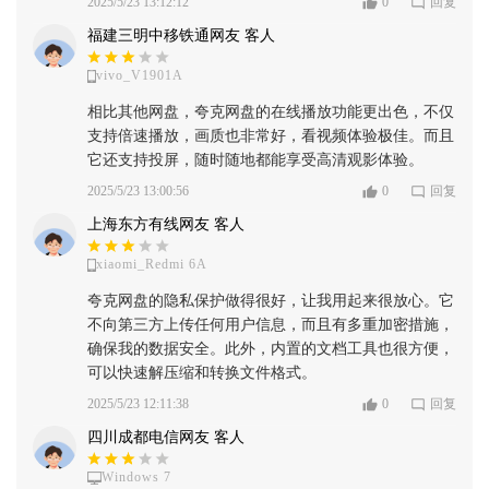
2025/5/23 13:12:12
0
回复
福建三明中移铁通网友 客人
vivo_V1901A
相比其他网盘，夸克网盘的在线播放功能更出色，不仅
支持倍速播放，画质也非常好，看视频体验极佳。而且
它还支持投屏，随时随地都能享受高清观影体验。
2025/5/23 13:00:56
0
回复
上海东方有线网友 客人
xiaomi_Redmi 6A
夸克网盘的隐私保护做得很好，让我用起来很放心。它
不向第三方上传任何用户信息，而且有多重加密措施，
确保我的数据安全。此外，内置的文档工具也很方便，
可以快速解压缩和转换文件格式。
2025/5/23 12:11:38
0
回复
四川成都电信网友 客人
Windows 7