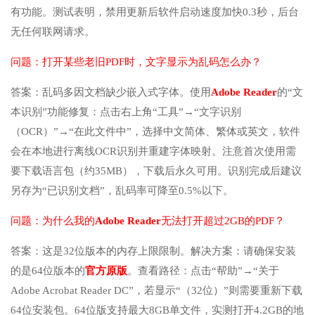
有功能。测试表明，禁用更新后软件启动速度加快0.3秒，后台
无任何联网请求。
问题：打开某些老旧PDF时，文字显示为乱码怎么办？
答案：乱码多因文档缺少嵌入式字体。使用
Adobe Reader
的“文
本识别”功能修复：点击右上角“工具”→“文字识别
（OCR）”→“在此文件中”，选择中文简体、繁体或英文，软件
会在本地进行离线OCR识别并重建字体映射。注意首次使用需
要下载语言包（约35MB），下载后永久可用。识别完成后建议
另存为“已识别文档”，乱码率可降至0.5%以下。
问题：为什么我的
Adobe Reader
无法打开超过2GB的PDF？
答案：这是32位版本的内存上限限制。解决方案：请确保安装
的是64位版本的
官方原版
。查看路径：点击“帮助”→“关于
Adobe Acrobat Reader DC”，若显示“（32位）”则需要重新下载
64位安装包。64位版支持最大8GB单文件，实测打开4.2GB的地