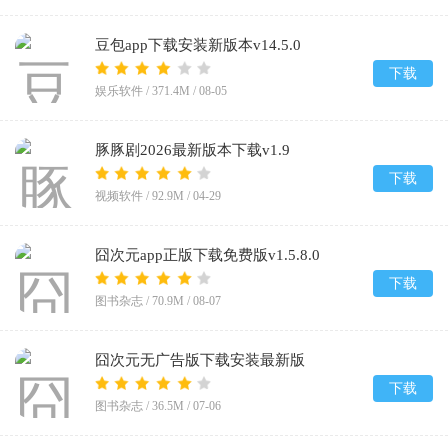
豆包app下载安装新版本v14.5.0
下载
娱乐软件 /
371.4M
/
08-05
豚豚剧2026最新版本下载v1.9
下载
视频软件 /
92.9M
/
04-29
囧次元app正版下载免费版v1.5.8.0
下载
图书杂志 /
70.9M
/
08-07
囧次元无广告版下载安装最新版
2026v1.5.8.0
下载
图书杂志 /
36.5M
/
07-06