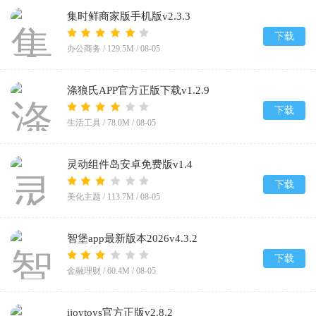
集时鲜商家版手机版v2.3.3
下载
办公商务 /
129.5M
/
08-05
涤狼氏APP官方正版下载v1.2.9
下载
生活工具 /
78.0M
/
08-05
灵动组件岛安卓免费版v1.4
下载
美化主题 /
113.7M
/
08-05
智堡app最新版本2026v4.3.2
下载
金融理财 /
60.4M
/
08-05
ijoytoys官方正版v2.8.2