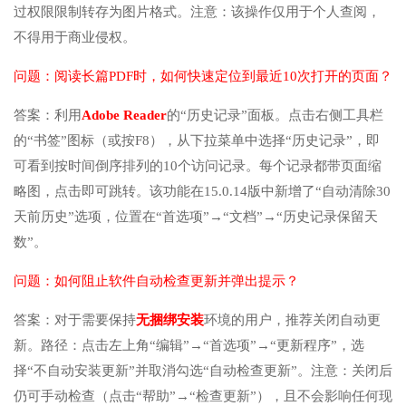
过权限限制转存为图片格式。注意：该操作仅用于个人查阅，
不得用于商业侵权。
问题：阅读长篇PDF时，如何快速定位到最近10次打开的页面？
答案：利用
Adobe Reader
的“历史记录”面板。点击右侧工具栏
的“书签”图标（或按F8），从下拉菜单中选择“历史记录”，即
可看到按时间倒序排列的10个访问记录。每个记录都带页面缩
略图，点击即可跳转。该功能在15.0.14版中新增了“自动清除30
天前历史”选项，位置在“首选项”→“文档”→“历史记录保留天
数”。
问题：如何阻止软件自动检查更新并弹出提示？
答案：对于需要保持
无捆绑安装
环境的用户，推荐关闭自动更
新。路径：点击左上角“编辑”→“首选项”→“更新程序”，选
择“不自动安装更新”并取消勾选“自动检查更新”。注意：关闭后
仍可手动检查（点击“帮助”→“检查更新”），且不会影响任何现