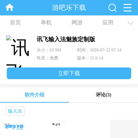
游吧乐下载
首页
单机
网游
应用
资讯
合集
讯飞输入法魅族定制版
大小：65.9M
时间：2026-07-22 07:14
性质：免费
版本：15.0.14
立即下载
软件介绍
评论
(3)
输入法