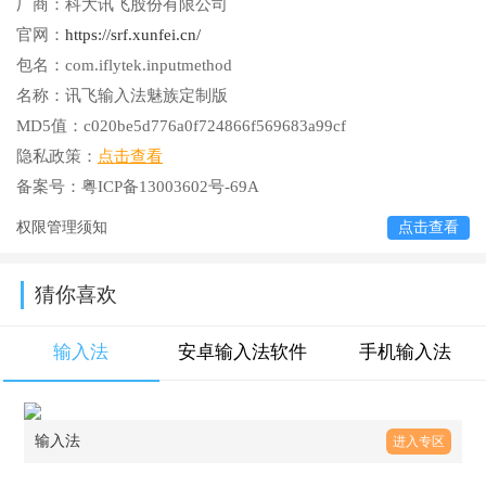
厂商：
科大讯飞股份有限公司
官网：
https://srf.xunfei.cn/
包名：
com.iflytek.inputmethod
名称：
讯飞输入法魅族定制版
MD5值：
c020be5d776a0f724866f569683a99cf
隐私政策：
点击查看
备案号：
粤ICP备13003602号-69A
权限管理须知
点击查看
猜你喜欢
输入法
安卓输入法软件
手机输入法
输入法
进入专区