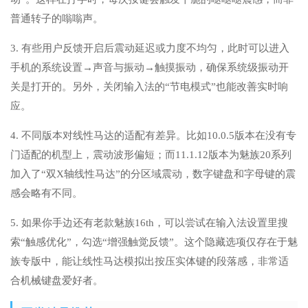
普通转子的嗡嗡声。
3. 有些用户反馈开启后震动延迟或力度不均匀，此时可以进入
手机的系统设置→声音与振动→触摸振动，确保系统级振动开
关是打开的。另外，关闭输入法的“节电模式”也能改善实时响
应。
4. 不同版本对线性马达的适配有差异。比如10.0.5版本在没有专
门适配的机型上，震动波形偏短；而11.1.12版本为魅族20系列
加入了“双X轴线性马达”的分区域震动，数字键盘和字母键的震
感会略有不同。
5. 如果你手边还有老款魅族16th，可以尝试在输入法设置里搜
索“触感优化”，勾选“增强触觉反馈”。这个隐藏选项仅存在于魅
族专版中，能让线性马达模拟出按压实体键的段落感，非常适
合机械键盘爱好者。