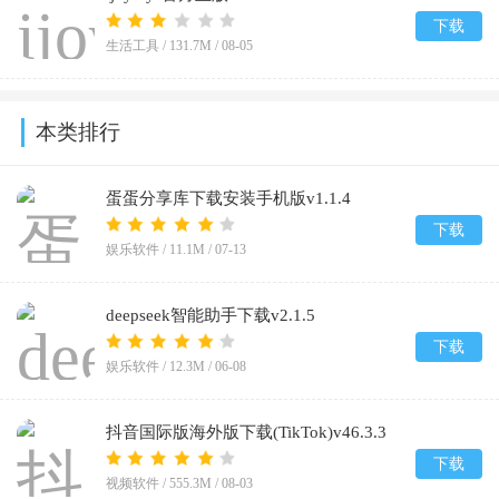
下载
生活工具 /
131.7M
/
08-05
本类排行
蛋蛋分享库下载安装手机版v1.1.4
下载
娱乐软件 /
11.1M
/
07-13
deepseek智能助手下载v2.1.5
下载
娱乐软件 /
12.3M
/
06-08
抖音国际版海外版下载(TikTok)v46.3.3
下载
视频软件 /
555.3M
/
08-03