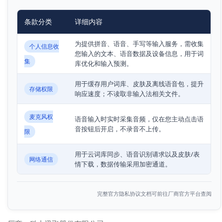
条款分类
详细内容
为提供拼音、语音、手写等输入服务，需收集
个人信息收
您输入的文本、语音数据及设备信息，用于词
集
库优化和输入预测。
用于缓存用户词库、皮肤及离线语音包，提升
存储权限
响应速度；不读取非输入法相关文件。
麦克风权
语音输入时实时采集音频，仅在您主动点击语
音按钮后开启，不录音不上传。
限
用于云词库同步、语音识别请求以及皮肤/表
网络通信
情下载，数据传输采用加密通道。
完整官方隐私协议文档可前往厂商官方平台查阅