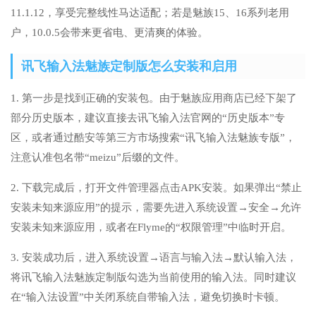
11.1.12，享受完整线性马达适配；若是魅族15、16系列老用
户，10.0.5会带来更省电、更清爽的体验。
讯飞输入法魅族定制版怎么安装和启用
1. 第一步是找到正确的安装包。由于魅族应用商店已经下架了
部分历史版本，建议直接去讯飞输入法官网的“历史版本”专
区，或者通过酷安等第三方市场搜索“讯飞输入法魅族专版”，
注意认准包名带“meizu”后缀的文件。
2. 下载完成后，打开文件管理器点击APK安装。如果弹出“禁止
安装未知来源应用”的提示，需要先进入系统设置→安全→允许
安装未知来源应用，或者在Flyme的“权限管理”中临时开启。
3. 安装成功后，进入系统设置→语言与输入法→默认输入法，
将讯飞输入法魅族定制版勾选为当前使用的输入法。同时建议
在“输入法设置”中关闭系统自带输入法，避免切换时卡顿。