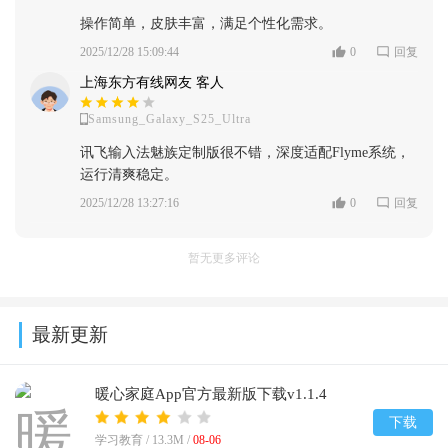
操作简单，皮肤丰富，满足个性化需求。
2025/12/28 15:09:44
0
回复
上海东方有线网友 客人
Samsung_Galaxy_S25_Ultra
讯飞输入法魅族定制版很不错，深度适配Flyme系统，
运行清爽稳定。
2025/12/28 13:27:16
0
回复
暂无更多评论
最新更新
暖心家庭App官方最新版下载v1.1.4
下载
学习教育 /
13.3M
/
08-06