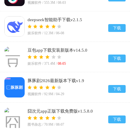
视频软件 /
555.3M
/
08-03
deepseek智能助手下载v2.1.5
下载
娱乐软件 /
12.3M
/
06-08
豆包app下载安装新版本v14.5.0
下载
娱乐软件 /
371.4M
/
08-05
豚豚剧2026最新版本下载v1.9
下载
视频软件 /
92.9M
/
04-29
囧次元app正版下载免费版v1.5.8.0
下载
图书杂志 /
70.9M
/
08-07