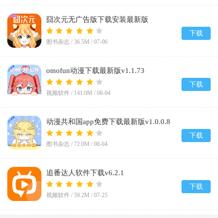
囧次元无广告版下载安装最新版
2026v1.5.8.0
下载
图书杂志 /
36.5M
/
07-06
omofun动漫下载最新版v1.1.73
下载
视频软件 /
141.0M
/
08-04
动漫共和国app免费下载最新版v1.0.0.8
下载
图书杂志 /
72.0M
/
08-04
追番达人软件下载v6.2.1
下载
视频软件 /
59.2M
/
07-25