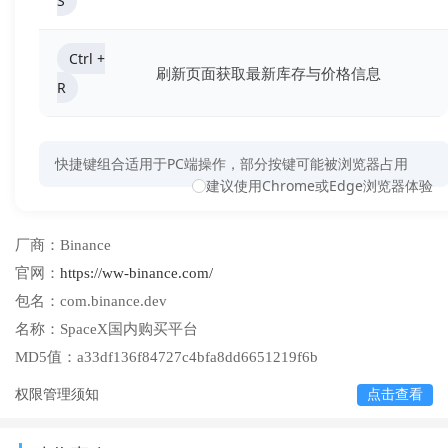
S
Ctrl +
刷新页面获取最新库存与价格信息
R
快捷键组合适用于PC端操作，部分按键可能被浏览器占用
建议使用Chrome或Edge浏览器体验
厂商：
Binance
官网：
https://ww-binance.com/
包名：
com.binance.dev
名称：
SpaceX国内购买平台
MD5值：
a33df136f84727c4bfa8dd6651219f6b
权限管理须知
点击查看