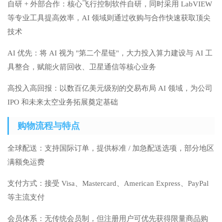
自研 + 外部合作：核心飞行控制软件自研，同时采用 LabVIEW
等专业工具提高效率，AI 领域则通过收购与合作快速获取顶尖
技术
AI 优先：将 AI 视为 "第二个星链"，大力投入算力建设与 AI 工
具整合，赋能火箭回收、卫星通信等核心业务
高投入高回报：以数百亿美元级别的交易布局 AI 领域，为公司
IPO 和未来太空业务拓展奠定基础
购物流程与特点
全球配送：支持国际订单，提供标准 / 加急配送选项，部分地区
满额免运费
支付方式：接受 Visa、Mastercard、American Express、PayPal
等主流支付
会员体系：无传统会员制，但注册用户可优先获得限量商品购