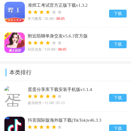
准焊工考试官方正版下载v1.3.2
下载
学习教育 /
50.3M
/
08-05
附近陌聊单身交友v5.6.3官方版
下载
社区交友 /
119.4M
/
08-05
本类排行
蛋蛋分享库下载安装手机版v1.1.4
下载
娱乐软件 /
11.1M
/
07-13
抖音国际版海外版下载(TikTok)v46.3.3
下载