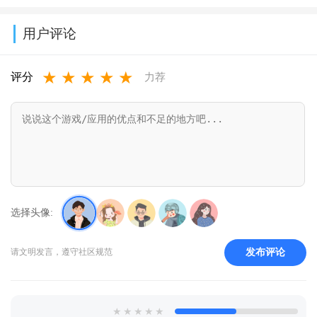
免费下载最新
最新版v9.4.9
卓版v3.6.61
回归版v8.14.3
用户评论
版v1.0.0.8
★
★
★
★
★
评分
力荐
选择头像:
发布评论
请文明发言，遵守社区规范
★
★
★
★
★