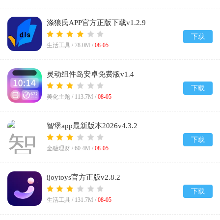
涤狼氏APP官方正版下载v1.2.9
下载
生活工具 /
78.0M
/
08-05
灵动组件岛安卓免费版v1.4
下载
美化主题 /
113.7M
/
08-05
智堡app最新版本2026v4.3.2
下载
金融理财 /
60.4M
/
08-05
ijoytoys官方正版v2.8.2
下载
生活工具 /
131.7M
/
08-05