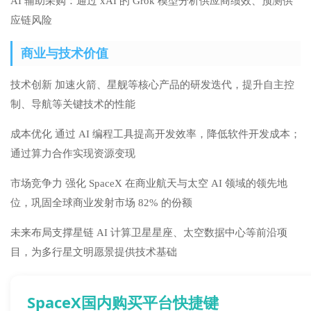
AI 辅助采购：通过 xAI 的 Grok 模型分析供应商绩效、预测供
应链风险
商业与技术价值
技术创新 加速火箭、星舰等核心产品的研发迭代，提升自主控
制、导航等关键技术的性能
成本优化 通过 AI 编程工具提高开发效率，降低软件开发成本；
通过算力合作实现资源变现
市场竞争力 强化 SpaceX 在商业航天与太空 AI 领域的领先地
位，巩固全球商业发射市场 82% 的份额
未来布局
支撑星链 AI 计算卫星星座、太空数据中心等前沿项
目，为多行星文明愿景提供技术基础
SpaceX国内购买平台快捷键