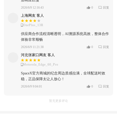
后响应巨慢
2026/6/9 12:16:43
0
回复
上海网友 客人
OnePlus_13R
供应商合作流程清晰透明，AI溯源系统高效，整体合作
体验非常顺畅
2026/6/9 11:21:38
0
回复
河北张家口网友 客人
Motorola_Edge_60_Pro
SpaceX官方商城的纪念周边质感拉满，全球配送时效
稳，正品保障太让人放心！
2026/6/9 9:04:01
0
回复
暂无更多评论