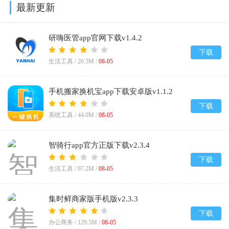
最新更新
研嗨医管app官网下载v1.4.2
下载
生活工具 /
26.5M
/
08-05
手机搬家换机宝app下载安卓版v1.1.2
下载
系统工具 /
44.0M
/
08-05
智骑行app官方正版下载v2.3.4
下载
生活工具 /
97.2M
/
08-05
集时鲜商家版手机版v2.3.3
下载
办公商务 /
129.5M
/
08-05